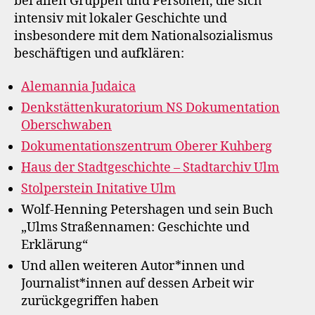
bei allen Gruppen und Personen, die sich
intensiv mit lokaler Geschichte und
insbesondere mit dem Nationalsozialismus
beschäftigen und aufklären:
Alemannia Judaica
Denkstättenkuratorium NS Dokumentation
Oberschwaben
Dokumentationszentrum Oberer Kuhberg
Haus der Stadtgeschichte – Stadtarchiv Ulm
Stolperstein Initative Ulm
Wolf-Henning Petershagen und sein Buch
„Ulms Straßennamen: Geschichte und
Erklärung“
Und allen weiteren Autor*innen und
Journalist*innen auf dessen Arbeit wir
zurückgegriffen haben